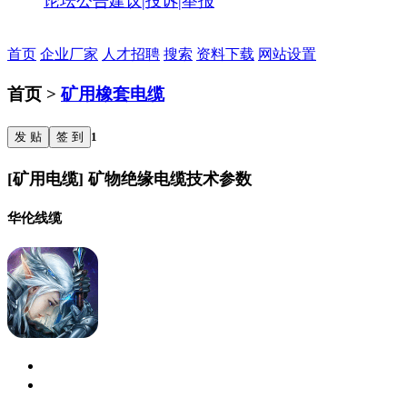
论坛公告
建议|投诉|举报
首页
企业厂家
人才招聘
搜索
资料下载
网站设置
首页 >
矿用橡套电缆
发 贴
签 到
1
[矿用电缆] 矿物绝缘电缆技术参数
华伦线缆