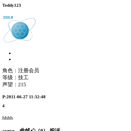
Teddy123
角色：注册会员
等级：技工
声望：
215
P:2011-06-27 11:32:48
4
hhhh
curve - 曲线
（0）
投诉