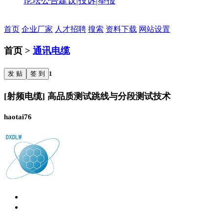
论坛公告
建议|投诉|举报
首页
企业厂家
人才招聘
搜索
资料下载
网站设置
首页 >
通讯电缆
发 贴
签 到
1
[射频电缆] 高品质测试跳线与分段测试技术
haotai76