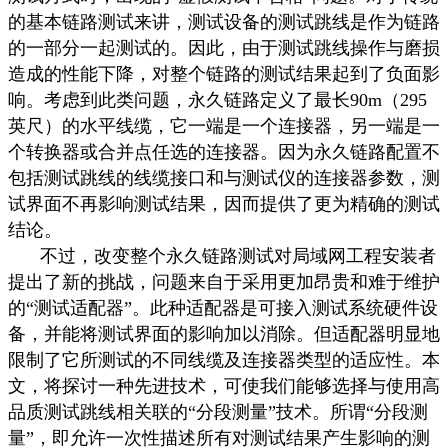
的基本链路测试来讲，测试设备的测试跳线是作为链路
的一部分一起测试的。因此，由于测试跳线操作与磨损
造成的性能下降，对整个链路的测试结果起到了负面影
响。考虑到此类问题，永久链路定义了最长
90m
（
295
英尺）的水平线缆，它一端是一个连接器，另一端是一
个转换器或合并点任选的连接器。因为永久链路配置不
包括测试跳线的线缆接口和与测试仪的连接器参数，测
试界面不再影响测试结果，因而提供了更为精确的测试
结论。
不过，改变整个永久链路测试对局域网工程安装者
提出了新的挑战，问题来自于采用更加昂贵和难于维护
的“测试适配器”。此种适配器是可接入测试系统硬件设
备，并能将测试界面的影响加以消除。但适配器明显地
限制了它所测试的不同线缆及连接器类型的适应性。本
文，将探讨一种先进技术，可使我们能够选择与使用高
品质测试跳线相关联的“分段测量”技术。所谓“分段测
量”，即允许一次性描述所有对测试结果产生影响的测