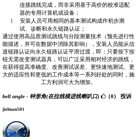
连接跳线完成，而非采用基于高价的校准适配
器的专用计算机或设备；
l
安装人员可用相同的基本测试构成作初步测
试、诊断和永久链路认证；
通过使用高品质测试跳线与分段测量技术（预先进行性
能描述，并可在数据中消除其影响），安装人员能从信
道链路认证向永久链路认证平滑过渡，即：只要按下按
钮无需改变测试器具，可以广泛采用相对经济的跳线，
在获得提高准确度、改善测试误差、更快速地测试、更
大的适应性和更低的工作成本等一系列好处的同时，施
工方利润可大为增加。
bell angle - 钟形角(在拉线模进线喇叭口)
（0）
投诉
jizhuan501