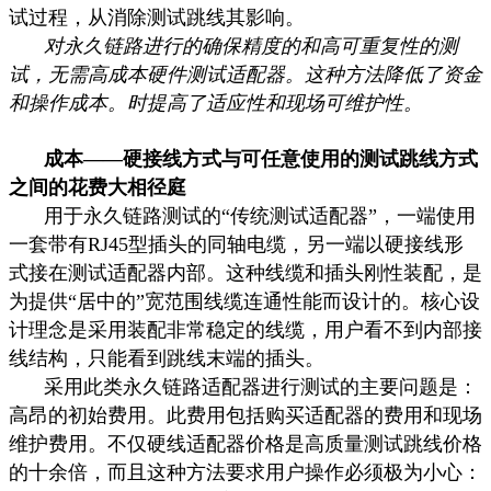
试过程，从消除测试跳线其影响。
对永久链路进行的确保精度的和高可重复性的测
试，无需高成本硬件测试适配器。这种方法降低了资金
和操作成本。时提高了适应性和现场可维护性。
成本——硬接线方式与可任意使用的测试跳线方式
之间的花费大相径庭
用于永久链路测试的“传统测试适配器”，一端使用
一套带有
RJ45
型插头的同轴电缆，另一端以硬接线形
式接在测试适配器内部。这种线缆和插头刚性装配，是
为提供“居中的”宽范围线缆连通性能而设计的。核心设
计理念是采用装配非常稳定的线缆，用户看不到内部接
线结构，只能看到跳线末端的插头。
采用此类永久链路适配器进行测试的主要问题是：
高昂的初始费用。此费用包括购买适配器的费用和现场
维护费用。不仅硬线适配器价格是高质量测试跳线价格
的十余倍，而且这种方法要求用户操作必须极为小心：