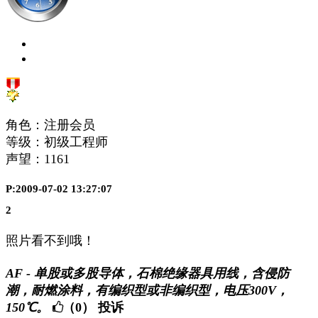
角色：注册会员
等级：初级工程师
声望：
1161
P:2009-07-02 13:27:07
2
照片看不到哦！
AF - 单股或多股导体，石棉绝缘器具用线，含侵防
潮，耐燃涂料，有编织型或非编织型，电压300V，
150℃。
（0）
投诉