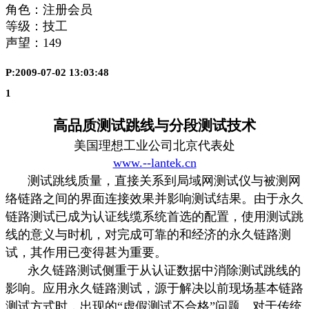
角色：注册会员
等级：技工
声望：
149
P:2009-07-02 13:03:48
1
高品质测试跳线与分段测试技术
美国理想工业公司北京代表处
www.--lantek.cn
测试跳线质量，直接关系到局域网测试仪与被测网
络链路之间的界面连接效果并影响测试结果。由于永久
链路测试已成为认证线缆系统首选的配置，使用测试跳
线的意义与时机，对完成可靠的和经济的永久链路测
试，其作用已变得甚为重要。
永久链路测试侧重于从认证数据中消除测试跳线的
影响。应用永久链路测试，源于解决以前现场基本链路
测试方式时，出现的“虚假测试不合格”问题。对于传统