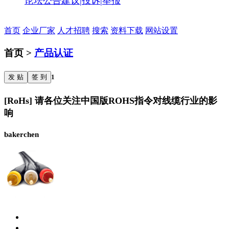
论坛公告
建议|投诉|举报
首页
企业厂家
人才招聘
搜索
资料下载
网站设置
首页 >
产品认证
发 贴
签 到
1
[RoHs] 请各位关注中国版ROHS指令对线缆行业的影
响
bakerchen