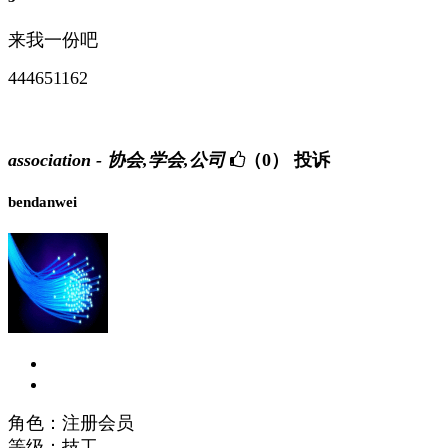
来我一份吧
444651162
association - 协会,学会,公司
（0）
投诉
bendanwei
角色：注册会员
等级：技工