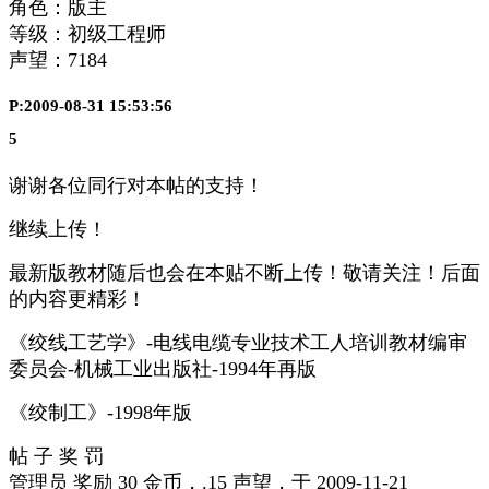
角色：版主
等级：初级工程师
声望：
7184
P:2009-08-31 15:53:56
5
谢谢各位同行对本帖的支持！
继续上传！
最新版教材随后也会在本贴不断上传！敬请关注！后面
的内容更精彩！
《绞线工艺学》-电线电缆专业技术工人培训教材编审
委员会-机械工业出版社-1994年再版
《绞制工》-1998年版
帖 子 奖 罚
管理员 奖励 30 金币，.15 声望，于 2009-11-21