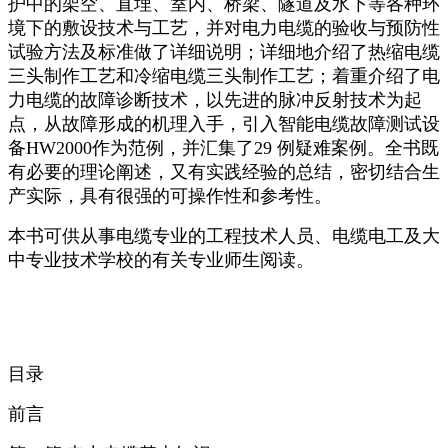
护中的架空、直埋、室内、桥梁、隧道及水下等各种环
境下的敷设技术与工艺，并对电力电缆的验收与预防性
试验方法及标准做了详细说明；详细地介绍了热缩电缆
三头制作工艺和冷缩电缆三头制作工艺；着重介绍了电
力电缆的故障诊断技术，以先进的脉冲反射技术为起
点，从故障形成的机理入手，引入智能电缆故障测试设
备HW2000作为范例，并汇集了29 例疑难案例。全书既
有必要的理论阐述，又有实践经验的总结，密切结合生
产实际，具有很强的可操作性和参考性。
本书可供从事电缆专业的工程技术人员、电缆电工及大
中专业技术学校的有关专业师生阅读。
目录
前言