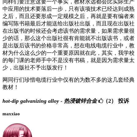
同样们要注意这要一个事实，教材永远都会比实际生产
中应用的技术要落后一步，只有该项技术已经达到成熟
之后，而且还要形成一定规模之后，再就是要有编者来
编写陈书籍最后才能送给出版社出版，而且现在出版社
在出版书的时候还会考虑该书的需求量，如果需求量很
少的话，那么这个出版社很有肯能就不出版该书，或者
是出版后该书的价格非常高，想在电线电缆行业中，教
材为什么这么少的一个重要原因就在此，其实，我学校
的每门课的老师手中不是没有书稿，就是因为需求量太
少，出版社不予出版发行！
网同行们珍惜电缆行业中仅有的为数不多的这几套经典
教材！
hot-dip galvanizing alloy - 热浸镀锌合金
（2）
投诉
maxxiao