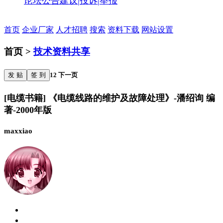
论坛公告
建议|投诉|举报
首页
企业厂家
人才招聘
搜索
资料下载
网站设置
首页 >
技术资料共享
发 贴
签 到
1
2
下一页
[电缆书籍] 《电缆线路的维护及故障处理》-潘绍询 编
著-2000年版
maxxiao