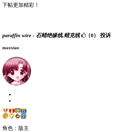
下帖更加精彩！
paraffin wire - 石蜡绝缘线,蜡克线
（0）
投诉
maxxiao
角色：版主