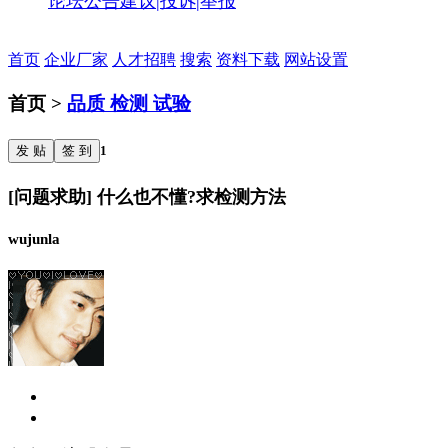
论坛公告
建议|投诉|举报
首页
企业厂家
人才招聘
搜索
资料下载
网站设置
首页 >
品质 检测 试验
发 贴
签 到
1
[问题求助] 什么也不懂?求检测方法
wujunla