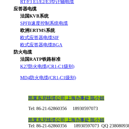
RT/F3 E1/E2/E3型计轴电缆
应答器电缆
法国KVB系统
SPFB速度控制系统电缆
欧洲ERTMS系统
欧式应答器电缆SIF
欧式应答器电缆BGA
防火电缆
法国RATP铁路标准
K27防火电缆(CR1-C1级别)
MD4防火电缆(CR1-C1级别)
凯莱东尼线缆公司 上海办事处 陈小姐
Tel: 86-21-62860356
18930597073
凯莱东尼线缆公司 上海办事处 陈小姐
Tel: 86-21-62860356
18930597073
QQ
23808093