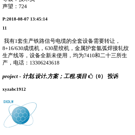
声望：
724
P:2018-08-07 13:45:14
11
我有1套生产铁路信号电缆的全套设备需要转让，
8+16/630成缆机，630星绞机，金属护套氩弧焊接轧纹
生产线等，设备全新未使用，均为7410和二十三所生
产，电话：13306243618
project - 计划,设计,方案；工程,项目
（0）
投诉
xyzabc1912