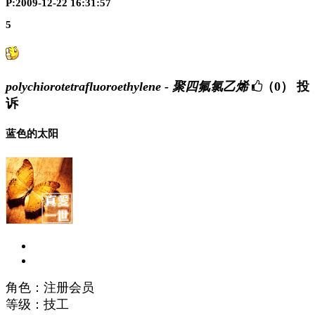
P:2009-12-22 16:31:57
5
polychiorotetrafluoroethylene - 聚四氟氯乙烯
（0）
投
诉
蓝色的太阳
角色：注册会员
等级：技工