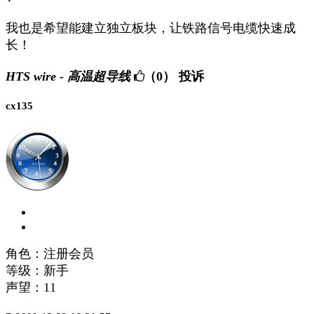
我也是希望能建立独立板块，让铁路信号电缆快速成
长！
HTS wire - 高温超导线
（0）
投诉
cx135
角色：注册会员
等级：新手
声望：
11