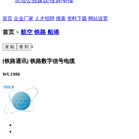
论坛公告
建议|投诉|举报
首页
企业厂家
人才招聘
搜索
资料下载
网站设置
首页 >
航空 铁路 船港
发 贴
签 到
1
[铁路通讯] 铁路数字信号电缆
WL1986