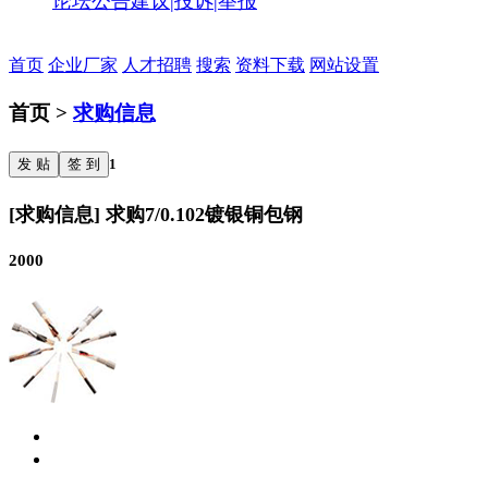
论坛公告
建议|投诉|举报
首页
企业厂家
人才招聘
搜索
资料下载
网站设置
首页 >
求购信息
发 贴
签 到
1
[求购信息] 求购7/0.102镀银铜包钢
2000