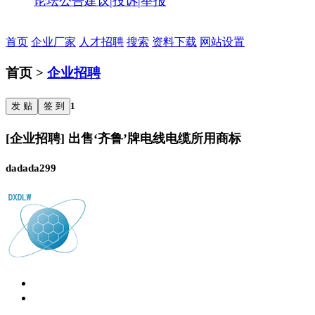
论坛公告
建议|投诉|举报
首页
企业厂家
人才招聘
搜索
资料下载
网站设置
首页 >
企业招聘
发 贴
签 到
1
[企业招聘] 出售‘齐鲁’牌电线电缆所用商标
dadada299