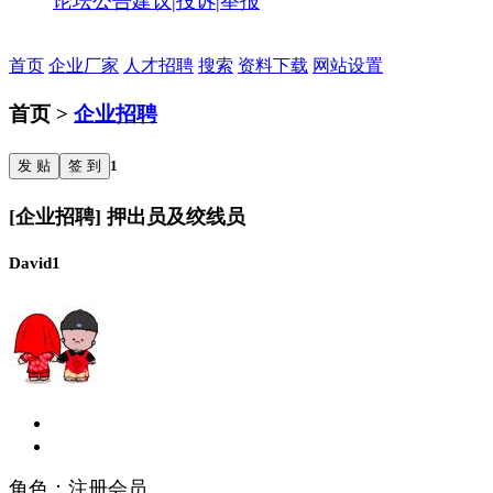
论坛公告
建议|投诉|举报
首页
企业厂家
人才招聘
搜索
资料下载
网站设置
首页 >
企业招聘
发 贴
签 到
1
[企业招聘] 押出员及绞线员
David1
角色：注册会员