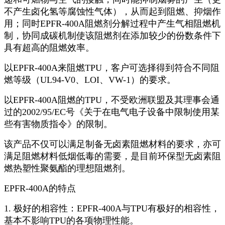
不产生卤化氢等腐蚀性气体），从而起到阻燃、抑烟作
用；同时EPFR-400A阻燃剂分解过程中产生气相阻燃机
制，协同成碳机制使该阻燃剂在添加较少的份数条件下
具有超高的阻燃效率。
以EPFR-400A来阻燃TPU，客户可选择得到符合不同阻
燃等级（UL94-V0、LOI、VW-1）的要求。
以EPFR-400A阻燃的TPU，不受欧洲联盟及其理事会通
过的2002/95/EC号《关于在电气电子设备中限制使用某
些有害物质指令》的限制。
该产品不仅可以满足制备无卤素阻燃材料的要求，亦可
满足阻燃材料低烟低毒的需要，是目前环保型无卤素阻
燃热塑性聚氨酯的理想阻燃剂。
EPFR-400A的特点
1. 极好的相容性：EPFR-400A与TPU有极好的相容性，
基本不影响TPU的各项物理性能。