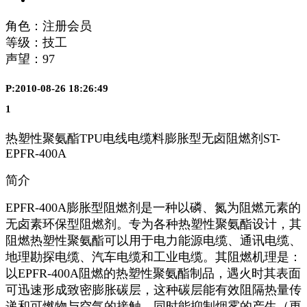
角色：注册会员
等级：技工
声望：
97
P:2010-08-26 18:26:49
1
热塑性聚氨酯TPU电线电缆料膨胀型无卤阻燃剂ST-
EPFR-400A
简介
EPFR-400A膨胀型阻燃剂是一种以磷、氮为阻燃元素的
无卤素环保型阻燃剂。专为各种热塑性聚氨酯设计，其
阻燃热塑性聚氨酯可以用于电力能源电缆、通讯电缆、
地理勘探电缆、汽车电缆和工业电缆。其阻燃机理是：
以EPFR-400A阻燃的热塑性聚氨酯制品，遇火时其表面
可迅速形成致密膨胀碳层，这种碳层能有效阻隔热量传
递和可燃物与空气的接触，同时能抑制烟雾的产生（更