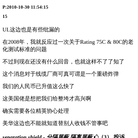
P:2010-10-30 11:54:15
15
UL这边也是有些纰漏的
在2008年，我就反应过一次关于Rating 75C & 80C的老
化测试标准的问题
不过到现在还没有什么回音，也就这样不了了知了
这个消息对于线缆厂商可真可谓是一个重磅炸弹
我们的人民币已升值这么快了
这美国佬是想把我们给整垮才高兴啊
确实需要各位精英协心处理
美华这边也不能就知道替别人收钱不管事吧
separation shield - 分隔屏蔽,隔离屏蔽
（3）
投诉