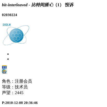
bit-interleaved - 比特间插
（1）
投诉
02030224
角色：注册会员
等级：技术员
声望：
2445
P:2010-12-08 20:36:46