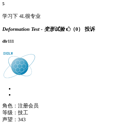
5
学习下 4L很专业
Deformation Test - 变形试验
（0）
投诉
dlr111
角色：注册会员
等级：技工
声望：
343