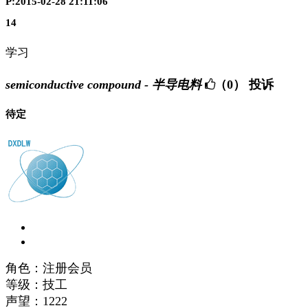
P:2015-02-28 21:11:06
14
学习
semiconductive compound - 半导电料
（0）
投诉
待定
角色：注册会员
等级：技工
声望：
1222