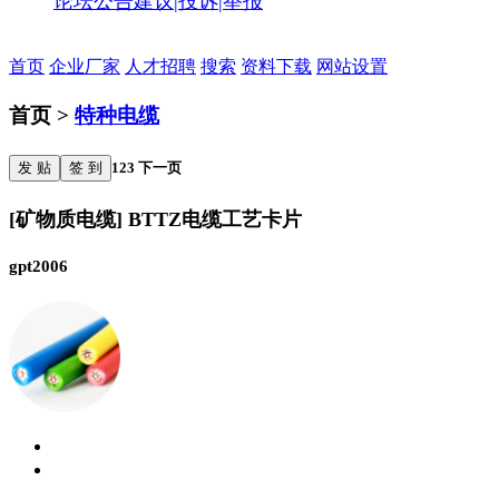
论坛公告
建议|投诉|举报
首页
企业厂家
人才招聘
搜索
资料下载
网站设置
首页 >
特种电缆
发 贴
签 到
1
2
3
下一页
[矿物质电缆] BTTZ电缆工艺卡片
gpt2006