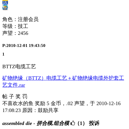
角色：注册会员
等级：技工
声望：
2456
P:2010-12-01 19:43:50
1
BTTZ电缆工艺
矿物绝缘（BTTZ）电缆工艺＋矿物绝缘电缆外护套工
艺文件.rar
帖 子 奖 罚
不喜欢水的鱼 奖励 5 金币，.02 声望，于 2010-12-16
17:08:23 原因：鼓励共享
assembled die - 拼合模,组合模
（1）
投诉