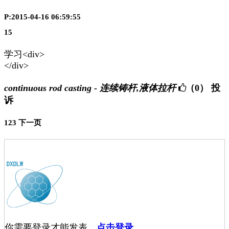
P:2015-04-16 06:59:55
15
学习<div>
</div>
continuous rod casting - 连续铸杆,液体拉杆
（0）
投
诉
1
2
3
下一页
你需要登录才能发表，
点击登录
。