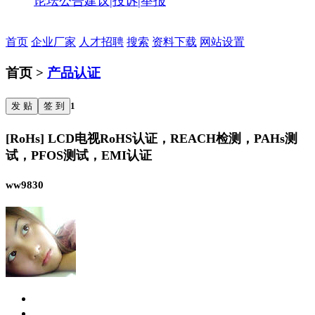
论坛公告
建议|投诉|举报
首页
企业厂家
人才招聘
搜索
资料下载
网站设置
首页 >
产品认证
发 贴
签 到
1
[RoHs] LCD电视RoHS认证，REACH检测，PAHs测
试，PFOS测试，EMI认证
ww9830