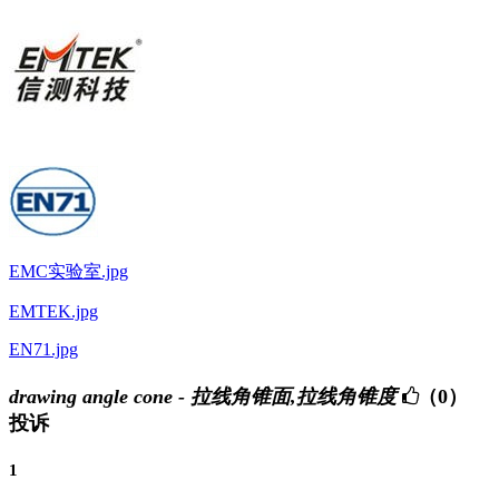
EMC实验室.jpg
EMTEK.jpg
EN71.jpg
drawing angle cone - 拉线角锥面,拉线角锥度
（0）
投诉
1