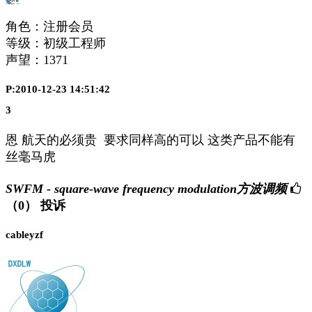
角色：注册会员
等级：初级工程师
声望：
1371
P:2010-12-23 14:51:42
3
恩 航天的必须贵 要求同样高的可以 这类产品不能有
丝毫马虎
SWFM - square-wave frequency modulation方波调频
（0）
投诉
cableyzf