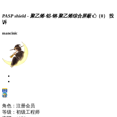
PASP shield - 聚乙烯-铝-钢-聚乙烯综合屏蔽
（0）
投
诉
mancinic
角色：注册会员
等级：初级工程师