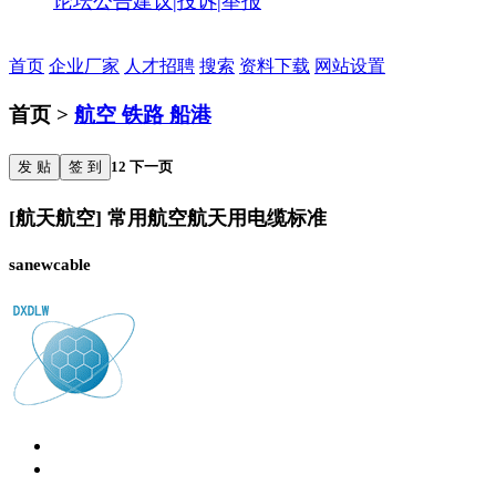
论坛公告
建议|投诉|举报
首页
企业厂家
人才招聘
搜索
资料下载
网站设置
首页 >
航空 铁路 船港
发 贴
签 到
1
2
下一页
[航天航空] 常用航空航天用电缆标准
sanewcable