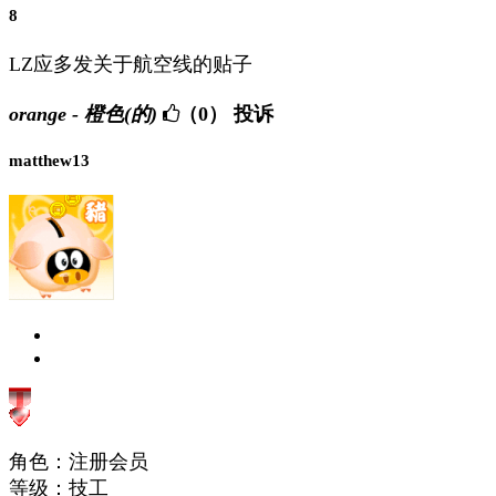
8
LZ应多发关于航空线的贴子
orange - 橙色(的)
（0）
投诉
matthew13
角色：注册会员
等级：技工