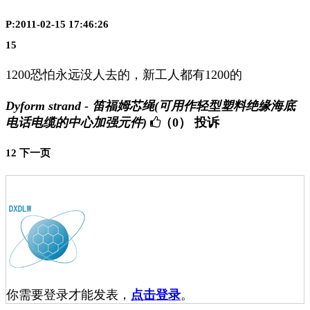
P:2011-02-15 17:46:26
15
1200恐怕永远没人去的，新工人都有1200的
Dyform strand - 笛福姆芯绳(可用作轻型塑料绝缘海底
电话电缆的中心加强元件)
（0）
投诉
1
2
下一页
你需要登录才能发表，
点击登录
。