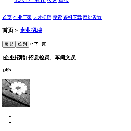
论坛公告
建议|投诉|举报
首页
企业厂家
人才招聘
搜索
资料下载
网站设置
首页 >
企业招聘
发 贴
签 到
1
2
下一页
[企业招聘] 招质检员、车间文员
gdjb