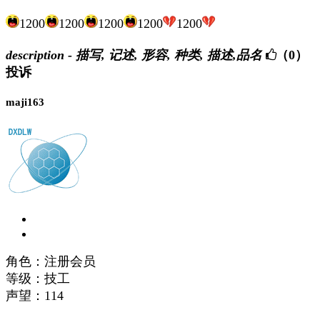
1200
1200
1200
1200
1200
description - 描写, 记述, 形容, 种类, 描述,品名
（0）
投诉
maji163
角色：注册会员
等级：技工
声望：
114