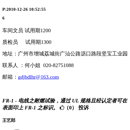
P:2010-12-26 10:52:55
6
车间文员 试用期1200
质检员 试用期1300
地址：广州市增城荔城街广汕公路沥口路段坚宝工业园
联系人 ：何小姐 020-82751088
邮箱：
gdjbdlhr@163.com
FR-1 - 电线之耐燃试验，通过 UL 规格且经认定者可在
表面印上 FR-1 之标识。
（0）
投诉
王艺郎