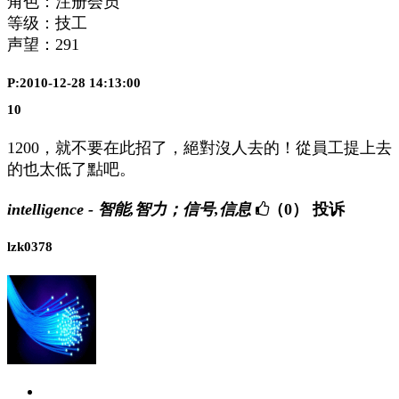
角色：注册会员
等级：技工
声望：
291
P:2010-12-28 14:13:00
10
1200，就不要在此招了，絕對沒人去的！從員工提上去
的也太低了點吧。
intelligence - 智能,智力；信号,信息
（0）
投诉
lzk0378