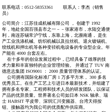
联系电话：0512-58353361 联系人：李杰（销售
员）
公司简介：江苏佳成机械有限公司 ， 创建于 1992
年，地处全国百强县市之一－－张家港市，水陆交通便
利，南连苏锡常沪宁线，东靠上海，北濒南通， 是生
产工业洗涤机械、纺织机械以及拉丝机、退火镀锡机、
绞线机和押出机等各种变径机电设备的专业型企业。年
产能在 4000 台套左右。
在十多年的创业发展过程中，已经具备了雄厚的技
术力量和丰富独特的企业管理经验。 并通过了 TUV 南
德意志集团 ISO9001 ： 2000 质量管理体系的认证。
公司拥有国际化标准厂房 1 万多平方米， 300 多名
优秀员工。在生产工艺上引进日本最新技术，并组建了
拥有多名专家、工程师和技术人员的研发团队，以保证
产品的优异质量。世界著名公司如日本 NSK 轴承、瑞
士 HABSIT 平皮带、深圳汇川变频器、台湾天得按
钮、接触器均为我公司的优质配件供应商。