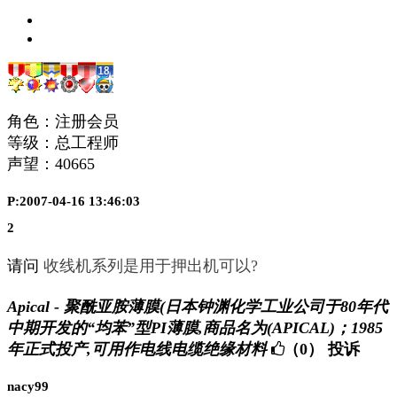
角色：注册会员
等级：总工程师
声望：
40665
P:2007-04-16 13:46:03
2
请问
收线机系列是用于押出机可以?
Apical - 聚酰亚胺薄膜(日本钟渊化学工业公司于80年代
中期开发的“均苯”型PI薄膜,商品名为(APICAL)；1985
年正式投产,可用作电线电缆绝缘材料
（0）
投诉
nacy99