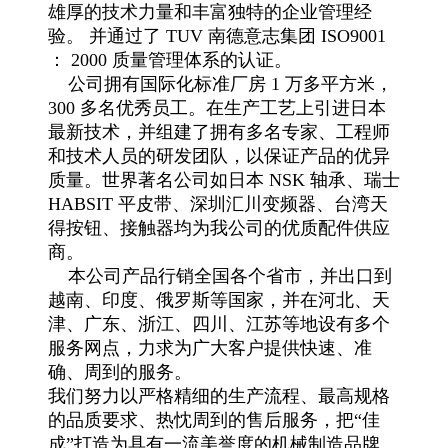
雄厚的技术力量和丰富独特的企业管理经
验。 并通过了 TUV 南德意志集团 ISO9001
： 2000 质量管理体系的认证。
公司拥有国际化标准厂房 1 万多平方米，
300 多名优秀员工。在生产工艺上引进日本
最新技术，并组建了拥有多名专家、工程师
和技术人员的研发团队，以保证产品的优异
质量。世界著名公司如日本 NSK 轴承、瑞士
HABSIT 平皮带、深圳汇川变频器、台湾天
得按钮、接触器均为我公司的优质配件供应
商。
本公司产品行销全国各个省市，并出口到
越南、印度、俄罗斯等国家，并在河北、天
津、广东、浙江、四川、江苏等地设有多个
服务网点，力求为广大客户提供快速、准
确、周到的服务。
我们努力以严格精细的生产流程、最高规格
的品质要求、热忱周到的售后服务，把“佳
成”打造为具有一流美誉度的机械制造品牌。