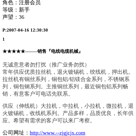
角色：注册会员
等级：新手
声望：
36
P:2007-04-16 12:30:30
1
★★★★★--------销售『电线电缆机械』
无诚意意者勿打扰（推广业务勿扰）
常年供应优质拉丝机，退火镀锡机，绞线机，押出机。
拉丝机有铜丝系列，铜包铝/铝镁合金系列，不锈钢系
列，铜包钢系列。主推铜丝系列，最近铜包铝系列畅
销，有意客户可电话先联系。
供应（伸线机）大拉机，中拉机，小拉机，微拉机，退
火镀锡机，收线机系列。产品多样，品质优良，长年供
应。希望有需求的客户可以来厂考察。
公司网址：
http://www.--zjgjcjx.com