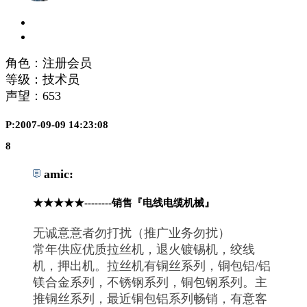
角色：注册会员
等级：技术员
声望：
653
P:2007-09-09 14:23:08
8
amic:
★★★★★--------销售『电线电缆机械』
无诚意意者勿打扰（推广业务勿扰）
常年供应优质拉丝机，退火镀锡机，绞线
机，押出机。拉丝机有铜丝系列，铜包铝/铝
镁合金系列，不锈钢系列，铜包钢系列。主
推铜丝系列，最近铜包铝系列畅销，有意客