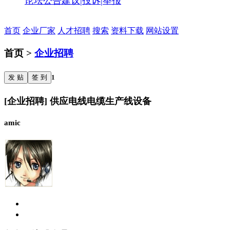
论坛公告
建议|投诉|举报
首页
企业厂家
人才招聘
搜索
资料下载
网站设置
首页 >
企业招聘
发 贴
签 到
1
[企业招聘] 供应电线电缆生产线设备
amic