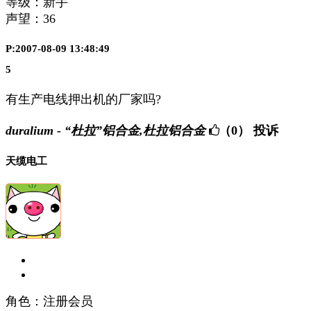
等级：新手
声望：
36
P:2007-08-09 13:48:49
5
有生产电线押出机的厂家吗?
duralium - “杜拉”铝合金,杜拉铝合金
（0）
投诉
天缆电工
角色：注册会员