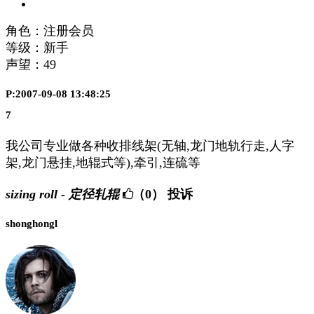
角色：注册会员
等级：新手
声望：
49
P:2007-09-08 13:48:25
7
我公司专业做各种收排线架(无轴,龙门地轨行走,人字
架,龙门悬挂,地辊式等),牵引,连硫等
sizing roll - 定径轧辊
（0）
投诉
shonghongl