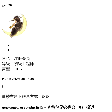
gzzd20
角色：注册会员
等级：初级工程师
声望：
1015
P:2011-03-28 08:35:09
3
请楼主留下联系方式，谢谢
non-uniform conductivity - 非均匀导电率
（0）
投诉