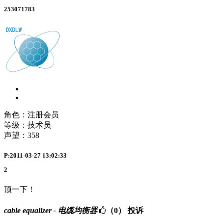
253071783
角色：注册会员
等级：技术员
声望：
358
P:2011-03-27 13:02:33
2
顶一下！
cable equalizer - 电缆均衡器
（0）
投诉