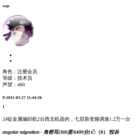
wqx
角色：注册会员
等级：技术员
声望：
460
P:2011-03-27 11:44:56
1
24锭金属编织机2台西北机器的，七层新变频调速1.2万一台
angular migration - 角密耳(360度/6400分)
（0）
投诉