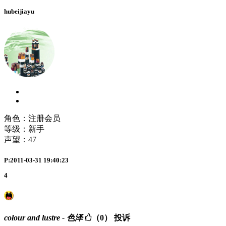
hubeijiayu
角色：注册会员
等级：新手
声望：
47
P:2011-03-31 19:40:23
4
colour and lustre - 色泽
（0）
投诉