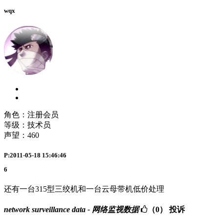
wqx
角色：注册会员
等级：技术员
声望：
460
P:2011-05-18 15:46:46
6
还有一台315型三绞机和一台云母带机低价处理
network surveillance data - 网络监视数据
（0）
投诉