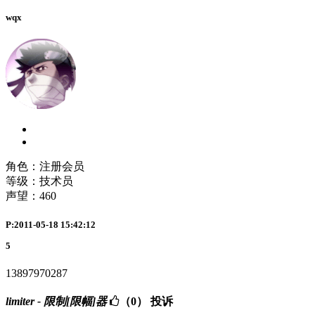
wqx
角色：注册会员
等级：技术员
声望：
460
P:2011-05-18 15:42:12
5
13897970287
limiter - 限制[限幅]器
（0）
投诉