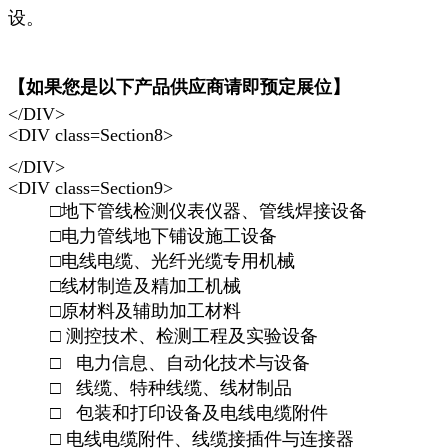
设。
【如果您是以下产品供应商请即预定展位】
</DIV>
<DIV class=Section8>
</DIV>
<DIV class=Section9>
□地下管线检测仪表仪器、管线焊接设备
□电力管线地下铺设施工设备
□
电线电缆、光纤光缆专用机械
□
线材制造及精加工机械
□
原材料及辅助加工材料
□
测控技术、检测工程及实验设备
□
电力信息、自动化技术与设备
□
线缆、特种线缆、线材制品
□
包装和打印设备及电线电缆附件
□
电线电缆附件、线缆接插件与连接器