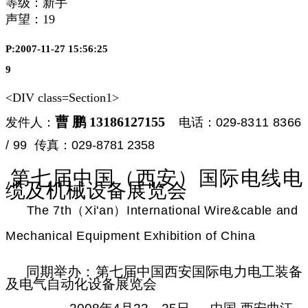
等级：新手
声望：
19
P:2007-11-27 15:56:25
9
<DIV class=Section1>
曹 鹏
13186127155
发件人：
电话：
029-
8311 8366
/ 99
传真：
029-8781 2358
第七届中国（西安）国际电线电
缆及机械设备展览会
The 7th
（
Xi'an
）
International Wire&cable and
Mechanical Equipment Exhibition of China
同期举办：第七届中国西安国际电力电工装备
及电气自动化设备展览会