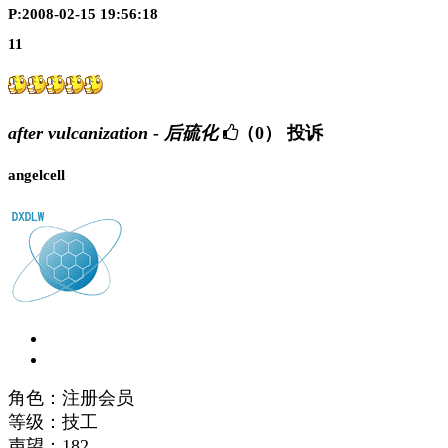
P:2008-02-15 19:56:18
11
after vulcanization - 后硫化
（0）
投诉
angelcell
角色：注册会员
等级：技工
声望：
182