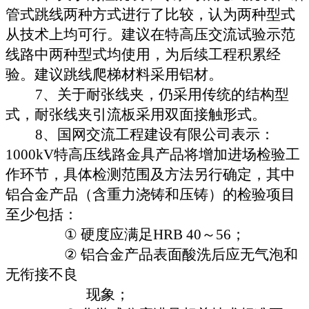
管式跳线两种方式进行了比较，认为两种型式
从技术上均可行。建议在特高压交流试验示范
线路中两种型式均使用，为后续工程积累经
验。建议跳线爬梯材料采用铝材。
7
、关于耐张线夹，仍采用传统的结构型
式，耐张线夹引流板采用双面接触形式。
8
、国网交流工程建设有限公司表示：
1000kV
特高压线路金具产品将增加进场检验工
作环节，具体检测范围及方法另行确定，其中
铝合金产品（含重力浇铸和压铸）的检验项目
至少包括：
①
硬度应满足
HRB 40
～
56
；
②
铝合金产品表面酸洗后应无气泡和
无衔接不良
现象；