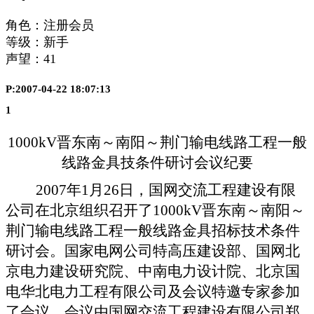
角色：注册会员
等级：新手
声望：
41
P:2007-04-22 18:07:13
1
1000kV
晋东南～南阳～荆门
输电线路工程一般
线路金具技条件研讨会议
纪要
2007
年
1
月
26
日
，国网交流工程建设有限
公司在北京组织召开了
1000kV
晋东南～南阳～
荆门输电线路工程一般线路金具招标技术条件
研讨会。国家电网公司特高压建设部、国网北
京电力建设研究院、中南电力设计院、北京国
电华北电力工程有限公司及会议特邀专家参加
了会议。会议由国网交流工程建设有限公司郑