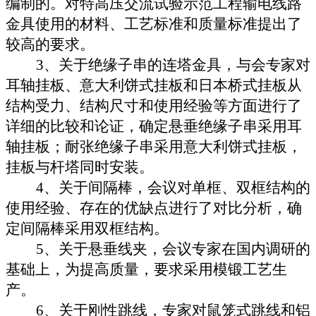
编制的。对特高压交流试验示范工程输电线路
金具使用的材料、工艺标准和质量标准提出了
较高的要求。
3
、关于绝缘子串的连塔金具，与会专家对
耳轴挂板、意大利饼式挂板和日本桥式挂板从
结构受力、结构尺寸和使用经验等方面进行了
详细的比较和论证，确定悬垂绝缘子串采用耳
轴挂板；耐张绝缘子串采用意大利饼式挂板，
挂板与杆塔同时安装。
4
、关于间隔棒，会议对单框、双框结构的
使用经验、存在的优缺点进行了对比分析，确
定间隔棒采用双框结构。
5
、关于悬垂线夹，会议专家在国内调研的
基础上，为提高质量，要求采用模锻工艺生
产。
6
、关于刚性跳线，专家对鼠笼式跳线和铝