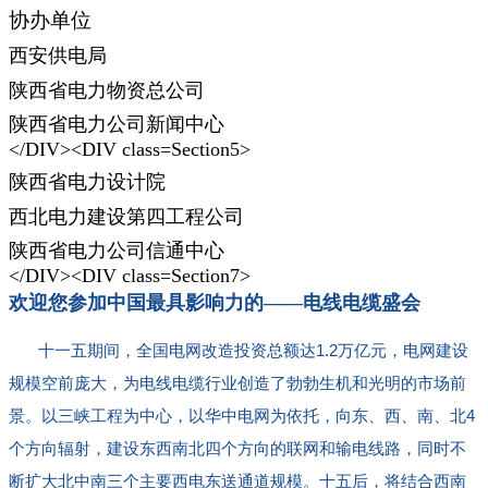
协办单位
西安供电局
陕西省电力物资总公司
陕西省电力公司新闻中心
</DIV><DIV class=Section5>
陕西省电力设计院
西北电力建设第四工程公司
陕西省电力公司信通中心
</DIV><DIV class=Section7>
欢迎您参加中国最具影响力的
——
电线电缆盛会
十一五期间，全国电网改造投资总额达
1.2
万亿元，电网建设
规模空前庞大，为电线电缆行业创造了勃勃生机和光明的市场前
景。以三峡工程为中心，以华中电网为依托，向东、西、南、北
4
个方向辐射，建设东西南北四个方向的联网和输电线路，同时不
断扩大北中南三个主要西电东送通道规模。十五后，将结合西南