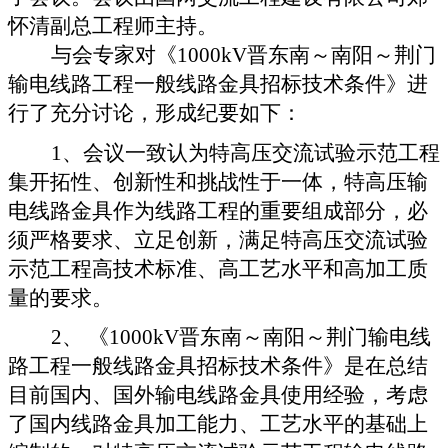
怀清副总工程师主持。
与会专家对《
1000kV
晋东南～南阳～荆门
输电线路工程一般线路金具招标技术条件》进
行了充分讨论，形成纪要如下：
1
、会议一致认为特高压交流试验示范工程
集开拓性、创新性和挑战性于一体，特高压输
电线路金具作为线路工程的重要组成部分，必
须严格要求、立足创新，满足特高压交流试验
示范工程高技术标准、高工艺水平和高加工质
量的要求。
2
、
《
1000kV
晋东南～南阳～荆门输电线
路工程一般线路金具招标技术条件》是在总结
目前国内、国外输电线路金具使用经验，考虑
了国内线路金具加工能力、工艺水平的基础上