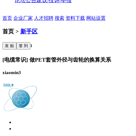
论坛公告
建议|投诉|举报
首页
企业厂家
人才招聘
搜索
资料下载
网站设置
首页 >
新手区
发 贴
签 到
1
[电缆常识] 做PET套管外径与齿轮的换算关系
xiaomin3