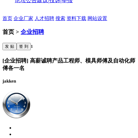
论坛公告
建议|投诉|举报
首页
企业厂家
人才招聘
搜索
资料下载
网站设置
首页 >
企业招聘
发 贴
签 到
1
[企业招聘] 高薪诚聘产品工程师、模具师傅及自动化师
傅各一名
jakken