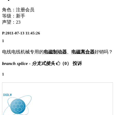
角色：注册会员
等级：新手
声望：
23
P:2011-07-13 11:45:26
1
电线电线机械专用的
电磁制动器
、
电磁离合器
好销吗？
branch splice - 分支式接头
（0）
投诉
1