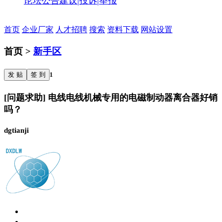
论坛公告
建议|投诉|举报
首页
企业厂家
人才招聘
搜索
资料下载
网站设置
首页 >
新手区
发 贴
签 到
1
[问题求助] 电线电线机械专用的电磁制动器离合器好销
吗？
dgtianji