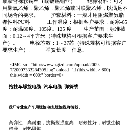
或胶合裸软铜丝（或镀锡铜丝） 绝缘材料：可才
用聚氧乙烯，聚乙烯，聚乙烯或叫联聚乙烯，以满足不
同场合的要求。 护套材料：一般才用阻燃聚氨脂
弹性料PU料 工作温度：根据客户要求，耐寒-65
度；耐温80度。105度。125 度 生产范围：标准截
面：0.12～4平方米（特殊规格可根据客户要求生
产）。 电径芯数：1～37芯（特殊规格可根据客户
要求生产）。 弹簧长度：任意。
<IMG src="http://www.zgtzdl.com/upload/2009-
7/20097333284305.jpg" onload="if (this.width > 600)
this.width = 600;" border=0>
拖挂车螺旋电缆
汽车电缆
弹簧线
我厂专业生产车用螺旋电缆,螺旋线,弹簧线。
高弹性，高耐磨，抗撕裂强度高，耐候性好，耐微生物
侵袭，耐热阻燃。