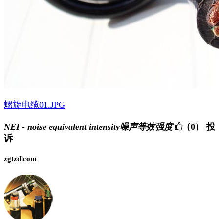
螺旋电缆01.JPG
NEI - noise equivalent intensity噪声等效强度
（0）
投
诉
zgtzdlcom