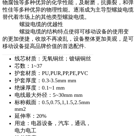
物腐蚀等多种优异的化学性能，及耐磨，抗撕裂，和弹
性佳等多种优异的物理性能。逐渐成为主导型螺旋电缆
替代着市场上的其他类型螺旋电缆。
螺旋电缆的优越性
螺旋电缆的结构特点使得可移动设备的使用变
的更加便捷，收放不再凌乱，设备整体更加美观，是可
移动设备提高品牌价值的首选配件.
线芯材质：无氧铜丝；镀锡铜丝
芯数：1~37
护套材质：PU,PUR,PP,PE,PVC
护套厚度：0.3-3.5mm mm
绝缘厚度：0.1~1 mm
电线最大外径：5~30mm mm
标称截面：0.5,0.75,1,1.5,2.5mm
mm2
延伸率：20%
用途：电器设备，汽车，通讯，
电力电工