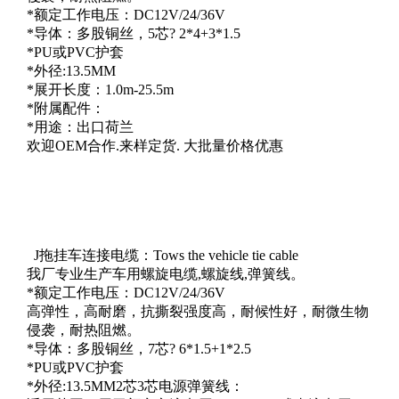
*额定工作电压：DC12V/24/36V
*导体：多股铜丝，5芯? 2*4+3*1.5
*PU或PVC护套
*外径:13.5MM
*展开长度：1.0m-25.5m
*附属配件：
*用途：出口荷兰
欢迎OEM合作.来样定货. 大批量价格优惠
J拖挂车连接电缆：Tows the vehicle tie cable
我厂专业生产车用螺旋电缆,螺旋线,弹簧线。
*额定工作电压：DC12V/24/36V
高弹性，高耐磨，抗撕裂强度高，耐候性好，耐微生物
侵袭，耐热阻燃。
*导体：多股铜丝，7芯? 6*1.5+1*2.5
*PU或PVC护套
*外径:13.5MM2芯3芯电源弹簧线：