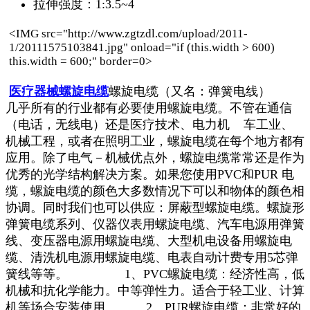
拉伸强度：1:3.5~4
<IMG src="http://www.zgtzdl.com/upload/2011-
1/20111575103841.jpg" onload="if (this.width > 600)
this.width = 600;" border=0>
医疗器械螺旋电缆
螺旋电缆（又名：弹簧电线）
几乎所有的行业都有必要使用螺旋电缆。不管在通信
（电话，无线电）还是医疗技术、电力机 车工业、
机械工程，或者在照明工业，螺旋电缆在每个地方都有
应用。除了电气－机械优点外，螺旋电缆常常还是作为
优秀的光学结构解决方案。如果您使用PVC和PUR 电
缆，螺旋电缆的颜色大多数情况下可以和物体的颜色相
协调。同时我们也可以供应：屏蔽型螺旋电缆。螺旋形
弹簧电缆系列、仪器仪表用螺旋电缆、汽车电源用弹簧
线、变压器电源用螺旋电缆、大型机电设备用螺旋电
缆、清洗机电源用螺旋电缆、电表自动计费专用5芯弹
簧线等等。 1、PVC螺旋电缆：经济性高，低
机械和抗化学能力。中等弹性力。适合于轻工业、计算
机等场合安装使用。 2、PUR螺旋电缆：非常好的