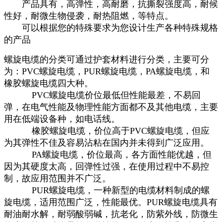
产品具有，高弹性，高耐磨，抗撕裂强度高，耐候
性好，耐微生物侵袭，耐热阻燃，等特点。
可以根据您的特殊要求为您设计生产各种特殊规格
的产品
螺旋电缆的分类可通过护套材料进行分类，主要可分
为：PVC螺旋电缆，PUR螺旋电缆，PA螺旋电缆，和
橡胶螺旋电缆四大种。
PVC螺旋电缆价位最低但性能最差，不易回
弹，在电气性能及物理性能方面都不及其他电缆，主要
用在低端设备种，如电话线。
橡胶螺旋电缆，价位高于PVC螺旋电缆，但应
为其弹性不佳及容易沾粘在国内并未得到广泛应用。
PA螺旋电缆，价位最高，各方面性能优越，但
因为其硬度太高，回弹性过强，在使用过程中不易控
制，故应用范围并不广泛。
PUR螺旋电缆，一种新型的电缆材料制成的螺
旋电缆，适用范围广泛，性能最优。PUR螺旋电缆具有
耐油耐水解，耐弱酸弱碱，抗老化，防紫外线，防微生