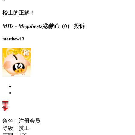
楼上的正解！
MHz - Megahertz兆赫
（0）
投诉
matthew13
角色：注册会员
等级：技工