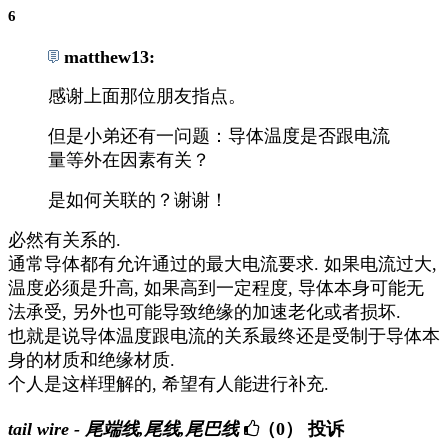
6
matthew13:
感谢上面那位朋友指点。
但是小弟还有一问题：导体温度是否跟电流
量等外在因素有关？
是如何关联的？谢谢！
必然有关系的.
通常导体都有允许通过的最大电流要求. 如果电流过大,
温度必须是升高, 如果高到一定程度, 导体本身可能无
法承受, 另外也可能导致绝缘的加速老化或者损坏.
也就是说导体温度跟电流的关系最终还是受制于导体本
身的材质和绝缘材质.
个人是这样理解的, 希望有人能进行补充.
tail wire - 尾端线,尾线,尾巴线
（0）
投诉