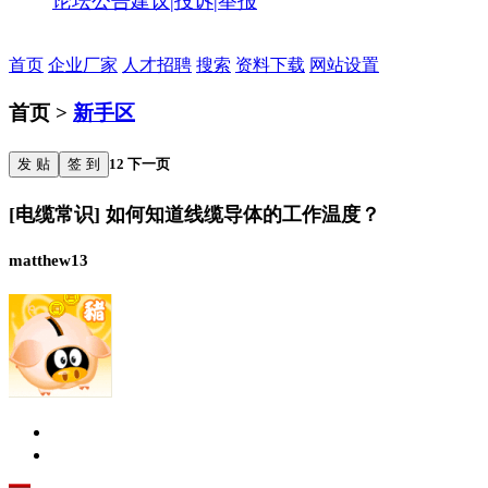
论坛公告
建议|投诉|举报
首页
企业厂家
人才招聘
搜索
资料下载
网站设置
首页 >
新手区
发 贴
签 到
1
2
下一页
[电缆常识] 如何知道线缆导体的工作温度？
matthew13