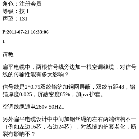
角色：注册会员
等级：技工
声望：
131
P:2011-07-21 16:33:06
1
请教
扁平电缆中，两根信号线旁边加一根空调线缆，对信号
线的传输性能有多大影响？
信号线是2*0.75双绞铝箔加铜网屏蔽，双绞节距48，铝
箔厚度0.025，屏蔽密度85%，加pvc护套。
空调线缆通电280v 50HZ。
另外扁平电缆设计中中间加钢丝绳的左右两端结构不一
（例如左边16芯，右边24芯），对线缆的护套老化，断
裂有影响不？