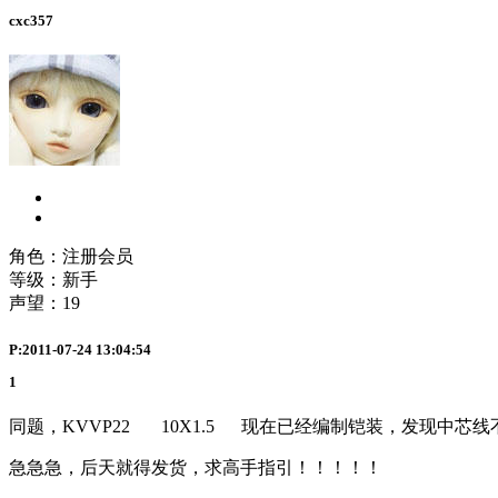
cxc357
角色：注册会员
等级：新手
声望：
19
P:2011-07-24 13:04:54
1
同题，KVVP22 10X1.5 现在已经编制铠装，发现中
急急急，后天就得发货，求高手指引！！！！！