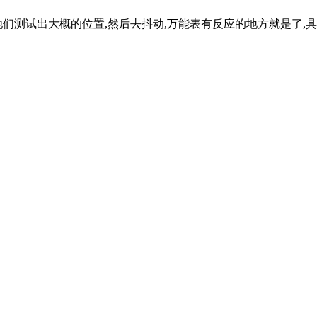
他们测试出大概的位置,然后去抖动,万能表有反应的地方就是了,