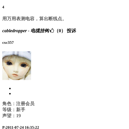
4
用万用表测电容，算出断线点。
cabledropper - 电缆挂钩
（0）
投诉
cxc357
角色：注册会员
等级：新手
声望：
19
P:2011-07-24 16:35:22