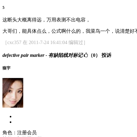
5
这断头大概离得远，万用表测不出电容，
大哥们，能具体点么，公式啊什么的，我菜鸟一个，说清楚好
［cxc357 在 2011-7-24 16:41:04 编辑过］
defective pair marker - 有缺陷线对标记
（0）
投诉
狼宇
角色：注册会员