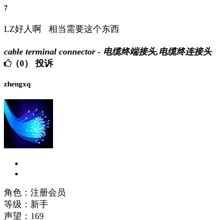
7
LZ好人啊 相当需要这个东西
cable terminal connector - 电缆终端接头,电缆终连接头
（0）
投诉
zhengxq
角色：注册会员
等级：新手
声望：
169