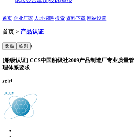
论坛公告
建议|投诉|举报
首页
企业厂家
人才招聘
搜索
资料下载
网站设置
首页 >
产品认证
发 贴
签 到
1
[船级认证] CCS中国船级社2009产品制造厂专业质量管
理体系要求
yglyl