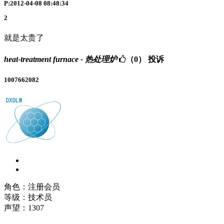
P:2012-04-08 08:48:34
2
就是太贵了
heat-treatment furnace - 热处理炉
（0）
投诉
1007662082
角色：注册会员
等级：技术员
声望：
1307