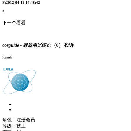
P:2012-04-12 14:48:42
3
下一个看看
corguide - 野战用光缆
（0）
投诉
lqinsh
角色：注册会员
等级：技工