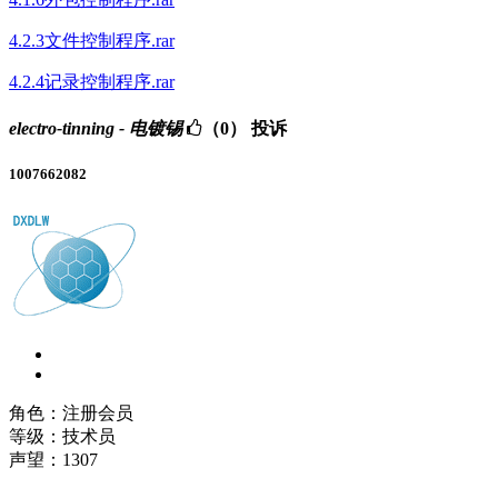
4.2.3文件控制程序.rar
4.2.4记录控制程序.rar
electro-tinning - 电镀锡
（0）
投诉
1007662082
角色：注册会员
等级：技术员
声望：
1307