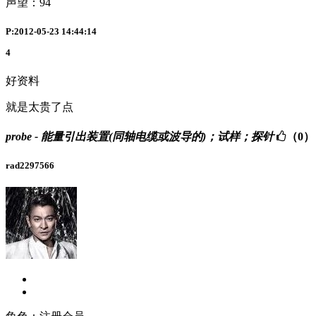
声望：
94
P:2012-05-23 14:44:14
4
好资料
就是太贵了点
probe - 能量引出装置(同轴电缆或波导的)；试样；探针
（0）
rad2297566