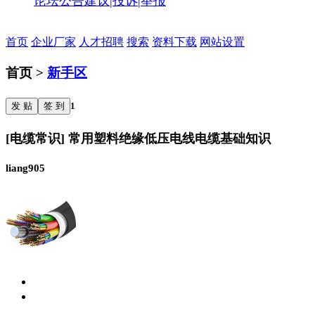
论坛公告
建议|投诉|举报
首页
企业厂家
人才招聘
搜索
资料下载
网站设置
首页 >
新手区
发 贴
签 到
1
[电缆常识] 常用塑料绝缘低压电线电缆基础知识
liang905