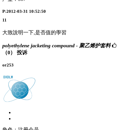
P:2012-03-31 10:52:50
11
大致說明一下,是否值的學習
polyethylene jacketing compound - 聚乙烯护套料
（0）
投诉
or253
角色：注册会员