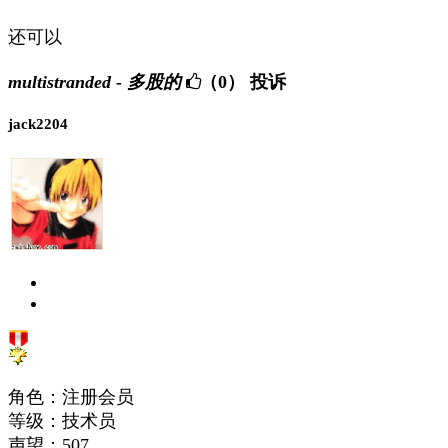
还可以
multistranded - 多股的
（0）
投诉
jack2204
角色：注册会员
等级：技术员
声望：
507