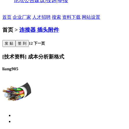
论坛公告
建议|投诉|举报
首页
企业厂家
人才招聘
搜索
资料下载
网站设置
首页 >
连接器 插头附件
发 贴
签 到
1
2
下一页
[技术资料] 成本分析新格式
liang905