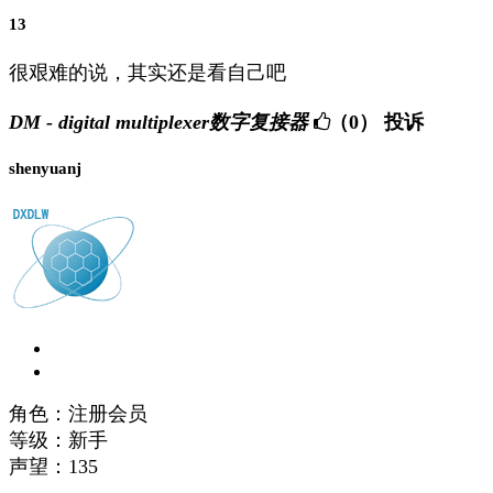
13
很艰难的说，其实还是看自己吧
DM - digital multiplexer数字复接器
（0）
投诉
shenyuanj
角色：注册会员
等级：新手
声望：
135