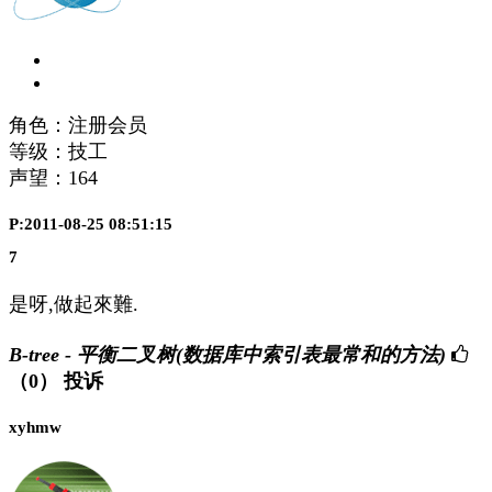
角色：注册会员
等级：技工
声望：
164
P:2011-08-25 08:51:15
7
是呀,做起來難.
B-tree - 平衡二叉树(数据库中索引表最常和的方法)
（0）
投诉
xyhmw