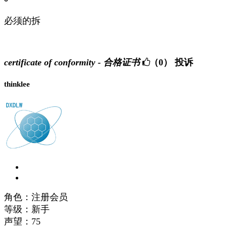
必须的拆
certificate of conformity - 合格证书
（0）
投诉
thinklee
角色：注册会员
等级：新手
声望：
75