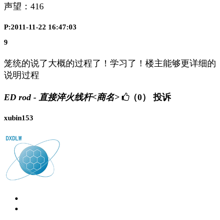
声望：
416
P:2011-11-22 16:47:03
9
笼统的说了大概的过程了！学习了！楼主能够更详细的
说明过程
ED rod - 直接淬火线杆<商名>
（0）
投诉
xubin153