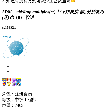
不知道有没有方式可减少工艺数量阿
ADM - add/drop multiplex(er)上/下路复接(器),分插复用
(器)
（0）
投诉
cgl54321
角色：注册会员
等级：中级工程师
声望：
7403