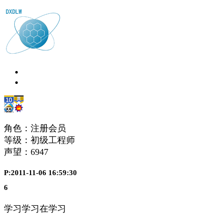
角色：注册会员
等级：初级工程师
声望：
6947
P:2011-11-06 16:59:30
6
学习学习在学习