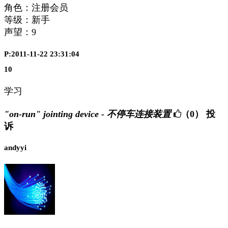
角色：注册会员
等级：新手
声望：
9
P:2011-11-22 23:31:04
10
学习
"on-run" jointing device - 不停车连接装置
（0）
投
诉
andyyi