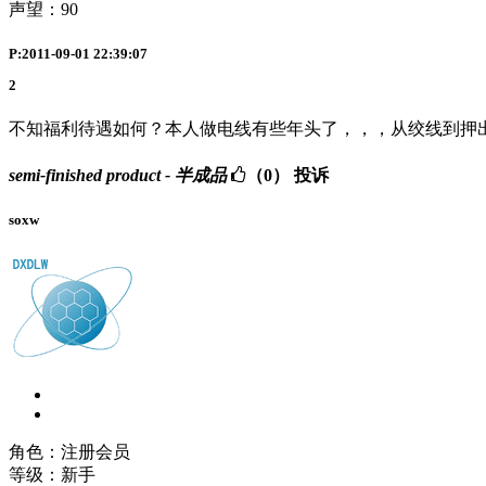
声望：
90
P:2011-09-01 22:39:07
2
不知福利待遇如何？本人做电线有些年头了，，，从绞线到押
semi-finished product - 半成品
（0）
投诉
soxw
角色：注册会员
等级：新手