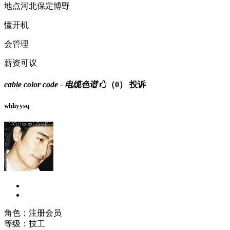
地点河北保定博野
懂开机
会管理
薪资可议
cable color code - 电缆色谱
（0）
投诉
whhyysq
角色：注册会员
等级：技工