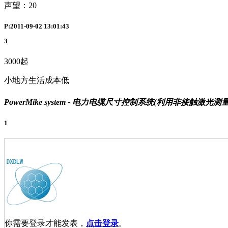
声望：
20
P:2011-09-02 13:01:43
3
3000起
小地方生活成本低
PowerMike system - 电力电缆尺寸控制系统(利用非
1
你需要登录才能发表，
点击登录
。