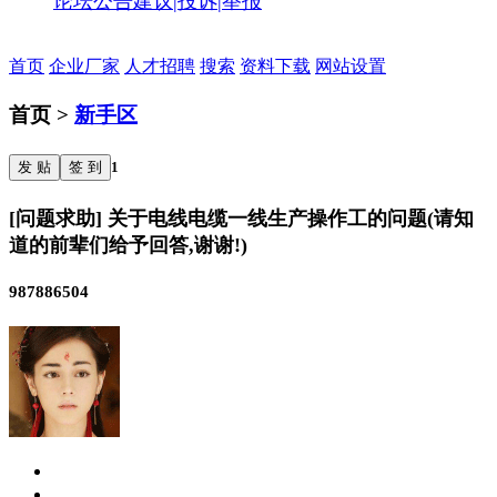
论坛公告
建议|投诉|举报
首页
企业厂家
人才招聘
搜索
资料下载
网站设置
首页 >
新手区
发 贴
签 到
1
[问题求助] 关于电线电缆一线生产操作工的问题(请知
道的前辈们给予回答,谢谢!)
987886504