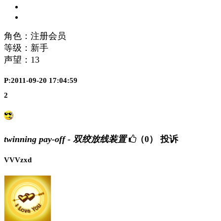
角色：注册会员
等级：新手
声望：
13
P:2011-09-20 17:04:59
2
twinning pay-off - 双绞放线装置
（0）
投诉
VVVzxd