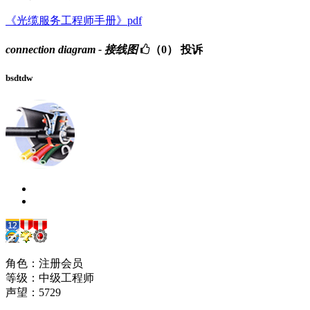
《光缆服务工程师手册》pdf
connection diagram - 接线图
（0）
投诉
bsdtdw
角色：注册会员
等级：中级工程师
声望：
5729