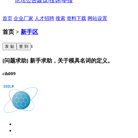
论坛公告
建议|投诉|举报
首页
企业厂家
人才招聘
搜索
资料下载
网站设置
首页 >
新手区
发 贴
签 到
1
[问题求助] 新手求助，关于模具名词的定义。
cih009