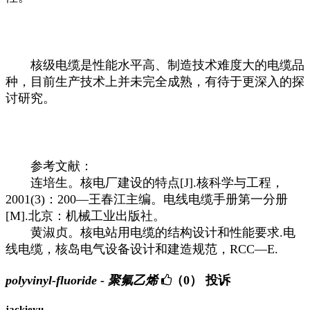
核级电缆是性能水平高、制造技术难度大的电缆品
种，目前生产技术上并未完全成熟，有待于更深入的探
讨研究。
参考文献：
连培生。核电厂建设的特点[J].核科学与工程，
2001(3)：200—王春江主编。电线电缆手册第一分册
[M].北京：机械工业出版社。
黄淑贞。核电站用电缆的结构设计和性能要求.电
线电缆，核岛电气设备设计和建造规范，RCC—E.
polyvinyl-fluoride - 聚氟乙烯
（0）
投诉
jackieyu