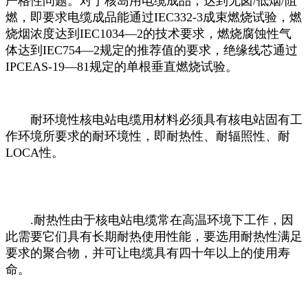
严格性问题。对于核岛用电缆成品，达到无卤/低烟/阻
燃，即要求电缆成品能通过IEC332-3成束燃烧试验，燃
烧烟浓度达到IEC1034—2的技术要求，燃烧腐蚀性气
体达到IEC754—2规定的推荐值的要求，绝缘线芯通过
IPCEAS-19—81规定的单根垂直燃烧试验。
耐环境性核电站电缆用材料必须具有核电站固有工
作环境所要求的耐环境性，即耐热性、耐辐照性、耐
LOCA性。
.耐热性由于核电站电缆常在高温环境下工作，因
此需要它们具有长期耐热使用性能，要选用耐热性满足
要求的聚合物，并可让电缆具有四十年以上的使用寿
命。