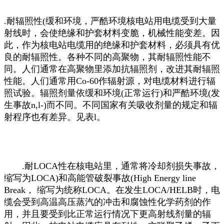
.耐辐照性(缓和环境，严酷环境核电站用电缆受到大量
射线时，会使绝缘和护套材料变脆，机械性能变差。因
此，作为核电站电缆用的绝缘和护套材料，必须具有优
良的耐辐照性。各种不同的高聚物，其耐辐照性能不
同。人们通常在高聚物里添加抗辐照剂，改进其耐辐照
性能。人们通常用Co-60作辐射源，对电缆材料进行辐
照试验。辐照剂量依缓和环境(正常运行)和严酷环境(发
生事故n,l-)而不同。不同国家有关吸收剂量的规定和辐
射程序也有差异。见表l。
.耐LOCA性在核电站里，通常将冷却剂损失事故，
缩写为LOCA)和高能管破裂事故(High Energy line
Break， 缩写为统称LOCA。在发生LOCA/HELB时，电
缆会受到高温高压蒸汽的冲击和腐蚀性化学药剂的作
用，并且要受到比正常运行情况下更高射线剂量的辐