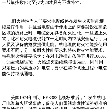
一般氧指数(OI)至少为28才具有不燃特性。
.耐火特性当人们要求电缆线路在发生火灾时能继
续发挥作用，并且当电缆由于使用上的需要架设在高危
区域的线路上时，电缆必须具备耐火性能。一旦遇上火
警，此种耐火电缆仍能在一定时间内继续安全运行，为
人员及设备的抢救提供电能。核电缆的耐火性能按使用
要求不同，分一般耐火性能要求和特殊耐火性能要求。
特殊耐火性能要求为：在对电缆撞击条件下进行1000%
，5min燃烧试验，火焰熄灭后继续撞击5min，同时用
规定压力的高压水冲电缆，要求在整个试验过程中电缆
能保持继续通电。
美国1974年制订IEEE383电缆标准后，年发生核电
厂电缆着火延燃事故，促使人们重视难燃性试验标准的