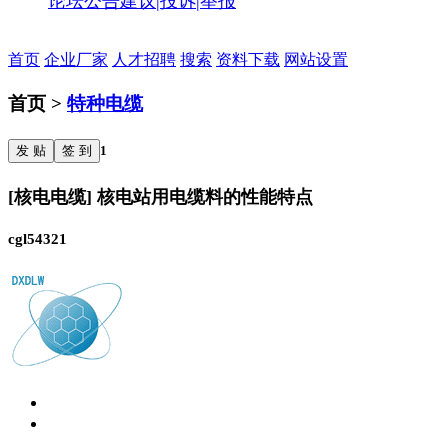
论坛公告
建议|投诉|举报
首页
企业厂家
人才招聘
搜索
资料下载
网站设置
首页 >
特种电缆
发 贴
签 到
1
[核电电缆] 核电站用电缆料的性能特点
cgl54321