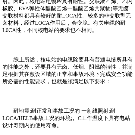
射。因此，核电站电缆应具有耐性。交联聚乙烯、乙丙
橡胶、EVA弹性体醋酸乙烯一醋酸乙烯共聚物)等无卤
交联材料都具有较好的耐LOCA性。较多的非交联型无
卤材料，经过LOCA作用后，会变脆。有关电缆的耐
L0CA性，不同核电站的要求也不相同。
综上所述，核电站的电缆除要具有普通电缆所具有
的性能之外，还要具有无卤、低烟、阻燃的特性，并满
足根据其在敷设区域的正常和事故环境下完成安全功能
所必需的性能要求，也就是须满足以下要求：
耐地震;耐正常和事故工况的 一射线照射;耐
LOCA/HELB事故工况的环境;。C工作温度下具有电站
设计寿期内的使用寿命。