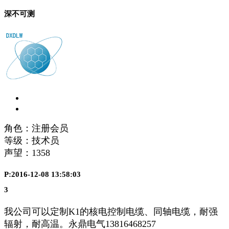
深不可测
角色：注册会员
等级：技术员
声望：
1358
P:2016-12-08 13:58:03
3
我公司可以定制K1的核电控制电缆、同轴电缆，耐强
辐射，耐高温。永鼎电气13816468257