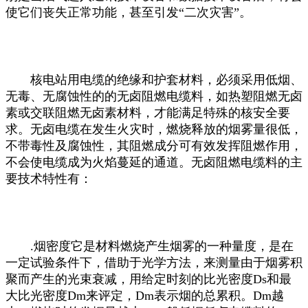
使它们丧失正常功能，甚至引发“二次灾害”。
核电站用电缆的绝缘和护套材料，必须采用低烟、
无毒、无腐蚀性的的无卤阻燃电缆料，如热塑阻燃无卤
素或交联阻燃无卤素材料，才能满足特殊的核安全要
求。无卤电缆在发生火灾时，燃烧释放的烟雾量很低，
不带毒性及腐蚀性，其阻燃成分可有效发挥阻燃作用，
不会使电缆成为火焰蔓延的通道。无卤阻燃电缆料的主
要技术特性有：
.烟密度它是材料燃烧产生烟雾的一种量度，是在
一定试验条件下，借助于光学方法，来测量由于烟雾积
聚而产生的光束衰减，用给定时刻的比光密度Ds和最
大比光密度Dm来评定，Dm表示烟的总累积。Dm越