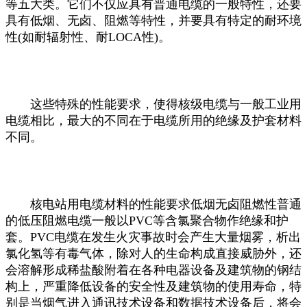
等五大类。它们不仅应具有普通电缆的一般特性，还要
具有低烟、无卤、阻燃等特性，并要具有特定的耐环境
性(如耐辐射性、耐LOCA性)。
这些特殊的性能要求，使得核级电缆与一般工业用
电缆相比，最大的不同在于电缆所用的绝缘及护套材料
不同。
核电站用电缆材料的性能要求低烟无卤阻燃性普通
的低压阻燃电缆一般以PVC等含氯聚合物作绝缘和护
套。PVC电缆在发生火灾事故时会产生大量烟雾，析出
氯化氢等有毒气体，除对人的生命构成直接威胁外，还
会溶解形成稀盐酸附着在各种电器设备及建筑物的钢结
构上，严重降低设备的安全性及建筑物的使用寿命，特
别是当烟气进入通讯技术设备和数据技术设备后，将会