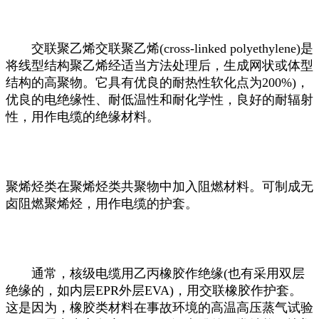
交联聚乙烯交联聚乙烯(cross-linked polyethylene)是
将线型结构聚乙烯经适当方法处理后，生成网状或体型
结构的高聚物。它具有优良的耐热性软化点为200%)，
优良的电绝缘性、耐低温性和耐化学性，良好的耐辐射
性，用作电缆的绝缘材料。
聚烯烃类在聚烯烃类共聚物中加入阻燃材料。可制成无
卤阻燃聚烯烃，用作电缆的护套。
通常，核级电缆用乙丙橡胶作绝缘(也有采用双层
绝缘的，如内层EPR外层EVA)，用交联橡胶作护套。
这是因为，橡胶类材料在事故环境的高温高压蒸气试验