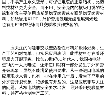
里，不易产生永久变形，可保证电缆的正常结构，比塑
料类材料更为安全。而不用于安全壳内的核级电缆的绝
缘和护套主要使用热塑阻燃无卤素或交联阻燃无卤素材
料，如绝缘用XLPE，外护套用低烟无卤阻燃聚烯烃，
也有用EPR作绝缘而且交联橡胶作护套的。
应关注的问题非交联型热塑性材料如聚烯烃类，生
产工艺相对简单，但实际应用表明，此类材料存在着环
境应力开裂现象。比如20世纪8O年代末，我国核电站
进LI的一大批电缆，还未使用就有一部分发生了外护套
开裂现象，显然不能满足使用要求。从一些进口电缆的
应用现状来看，也有一些在使用几年后，发生了严重的
外护套开裂现象，绝缘也有开裂的。这是应该非常关注
的问题。从核电站的安全要求出发，最好采用交联型材
料，并严格控制生产工艺。