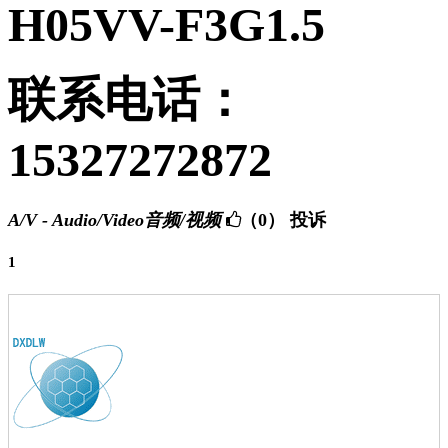
H05VV-F3G1.5
联系电话：
15327272872
A/V - Audio/Video音频/视频
（0）
投诉
1