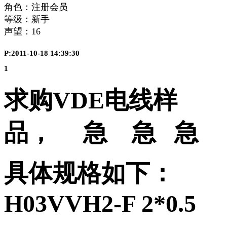
角色：注册会员
等级：新手
声望：
16
P:2011-10-18 14:39:30
1
求购VDE电线样
品， 急 急 急
具体规格如下：
H03VVH2-F 2*0.5