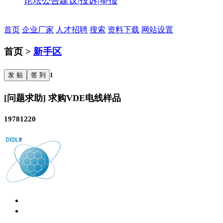
论坛公告
建议|投诉|举报
首页
企业厂家
人才招聘
搜索
资料下载
网站设置
首页 >
新手区
发 贴
签 到
1
[问题求助] 求购VDE电线样品
19781220