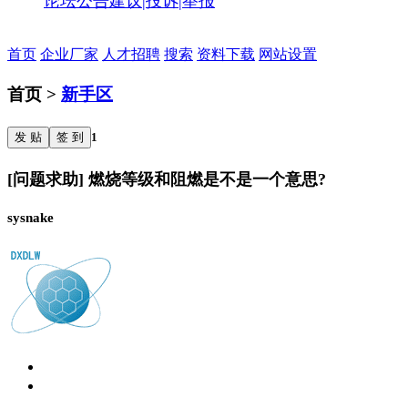
论坛公告
建议|投诉|举报
首页
企业厂家
人才招聘
搜索
资料下载
网站设置
首页 >
新手区
发 贴
签 到
1
[问题求助] 燃烧等级和阻燃是不是一个意思?
sysnake