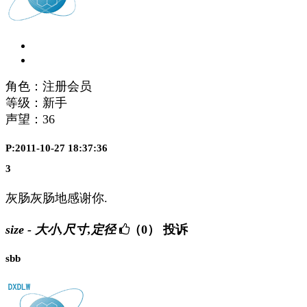
角色：注册会员
等级：新手
声望：
36
P:2011-10-27 18:37:36
3
灰肠灰肠地感谢你.
size - 大小,尺寸,定径
（0）
投诉
sbb