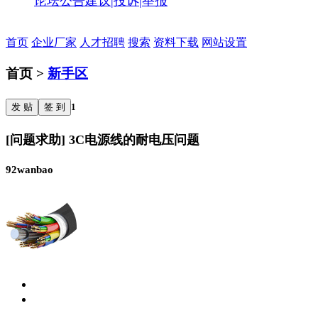
论坛公告
建议|投诉|举报
首页
企业厂家
人才招聘
搜索
资料下载
网站设置
首页 >
新手区
发 贴
签 到
1
[问题求助] 3C电源线的耐电压问题
92wanbao