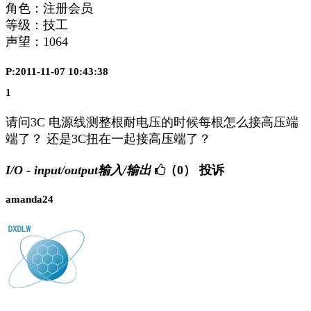
角色：注册会员
等级：技工
声望：
1064
P:2011-11-07 10:43:38
1
请问3C 电源线测整根耐电压的时候每根怎么接高压端
端了？ 还是3C扭在一起接高压端了？
I/O - input/output输入/输出
（0）
投诉
amanda24