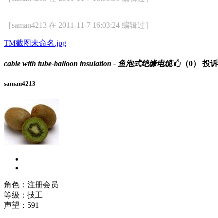
［saman4213 在 2011-11-7 16:03:24 编辑过］
TM截图未命名.jpg
cable with tube-balloon insulation - 鱼泡式绝缘电缆
（0）
投诉
saman4213
角色：注册会员
等级：技工
声望：
591