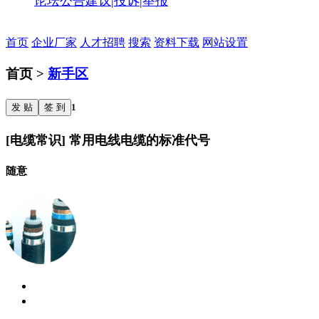
论坛公告
建议|投诉|举报
首页
企业厂家
人才招聘
搜索
资料下载
网站设置
首页 >
新手区
发 贴
签 到
1
[电缆常识] 常用电线电缆的标准代号
随意