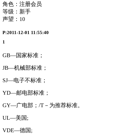
角色：注册会员
等级：新手
声望：
10
P:2011-12-01 11:55:40
1
GB—国家标准；
JB—机械部标准；
SJ—电子不标准；
YD—邮电部标准；
GY—广电部；/T－为推荐标准。
UL—美国;
VDE—德国;