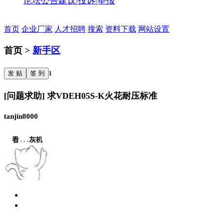
论坛公告
建议|投诉|举报
首页
企业厂家
人才招聘
搜索
资料下载
网站设置
首页 >
新手区
发 贴
签 到
1
[问题求助] 求VDEH05S-K火花耐压标准
tanjin8000