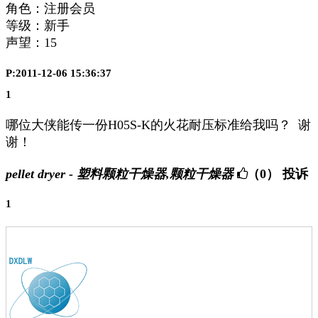
角色：注册会员
等级：新手
声望：
15
P:2011-12-06 15:36:37
1
哪位大侠能传一份H05S-K的火花耐压标准给我吗？ 谢
谢！
pellet dryer - 塑料颗粒干燥器,颗粒干燥器
（0）
投诉
1