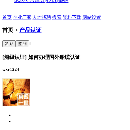
论坛公告
建议|投诉|举报
首页
企业厂家
人才招聘
搜索
资料下载
网站设置
首页 >
产品认证
发 贴
签 到
1
[船级认证] 如何办理国外船缆认证
wxr1224