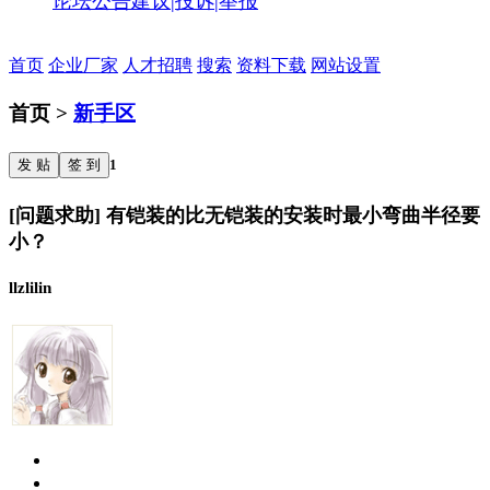
论坛公告
建议|投诉|举报
首页
企业厂家
人才招聘
搜索
资料下载
网站设置
首页 >
新手区
发 贴
签 到
1
[问题求助] 有铠装的比无铠装的安装时最小弯曲半径要
小？
llzlilin