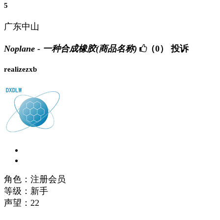
5
广东中山
Noplane - 一种合成橡胶(商品名称)
（0）
投诉
realizezxb
角色：注册会员
等级：新手
声望：
22