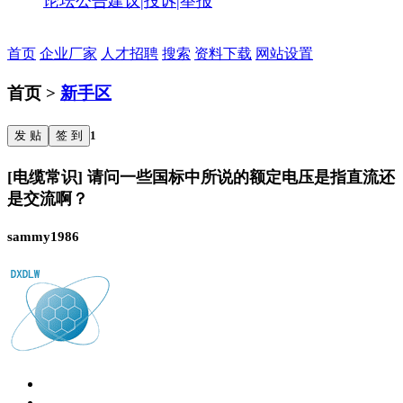
论坛公告
建议|投诉|举报
首页
企业厂家
人才招聘
搜索
资料下载
网站设置
首页 >
新手区
发 贴
签 到
1
[电缆常识] 请问一些国标中所说的额定电压是指直流还
是交流啊？
sammy1986