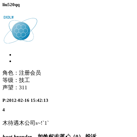
liu520qq
角色：注册会员
等级：技工
声望：
311
P:2012-02-16 15:42:13
4
木待遇木公司s~!`1`
heat brander - 加热标志器
（0）
投诉