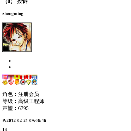
（0）
投诉
zhongming
角色：注册会员
等级：高级工程师
声望：
6795
P:2012-02-21 09:06:46
14