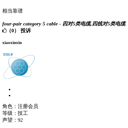
相当靠谱
four-pair category 5 cable - 四对5类电缆,四线对5类电缆
（0）
投诉
xiaoxinxin
角色：注册会员
等级：技工
声望：
92