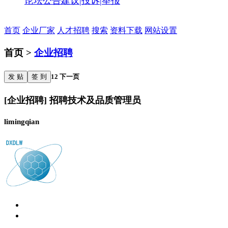
论坛公告
建议|投诉|举报
首页
企业厂家
人才招聘
搜索
资料下载
网站设置
首页 >
企业招聘
发 贴
签 到
1
2
下一页
[企业招聘] 招聘技术及品质管理员
limingqian