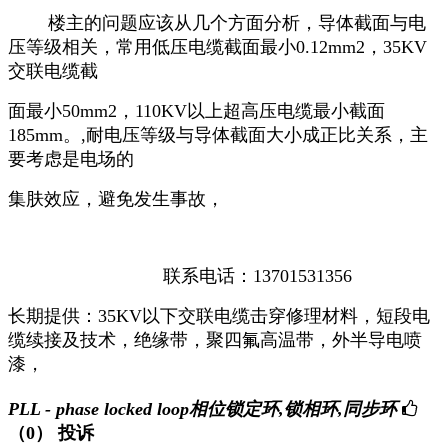
楼主的问题应该从几个方面分析，导体截面与电
压等级相关，常用低压电缆截面最小0.12mm2，35KV
交联电缆截
面最小50mm2，110KV以上超高压电缆最小截面
185mm。,耐电压等级与导体截面大小成正比关系，主
要考虑是电场的
集肤效应，避免发生事故，
联系电话：13701531356
长期提供：35KV以下交联电缆击穿修理材料，短段电
缆续接及技术，绝缘带，聚四氟高温带，外半导电喷
漆，
PLL - phase locked loop相位锁定环,锁相环,同步环
（0）
投诉